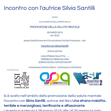
Incontro con l'autrice Silvia Santilli
Si è svolto nell'ambito della promozione della salute mentale
l'incontro con
Silvia Santilli
, autrice del libro
Una strana malattia...
terribile e meravigliosa, terrificante e affascinante
.
L'evento si è tenuto il 28 marzo 2015 alle 16,30 presso la sala