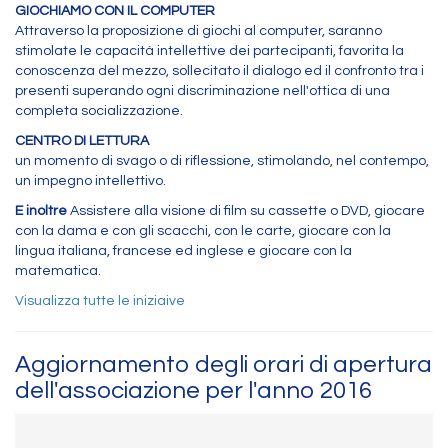
GIOCHIAMO CON IL COMPUTER
Attraverso la proposizione di giochi al computer, saranno
stimolate le capacità intellettive dei partecipanti, favorita la
conoscenza del mezzo, sollecitato il dialogo ed il confronto tra i
presenti superando ogni discriminazione nell'ottica di una
completa socializzazione.
CENTRO DI LETTURA
un momento di svago o di riflessione, stimolando, nel contempo,
un impegno intellettivo.
E inoltre
Assistere alla visione di film su cassette o DVD, giocare
con la dama e con gli scacchi, con le carte, giocare con la
lingua italiana, francese ed inglese e giocare con la
matematica.
Visualizza tutte le iniziaive
Aggiornamento degli orari di apertura
dell'associazione per l'anno 2016