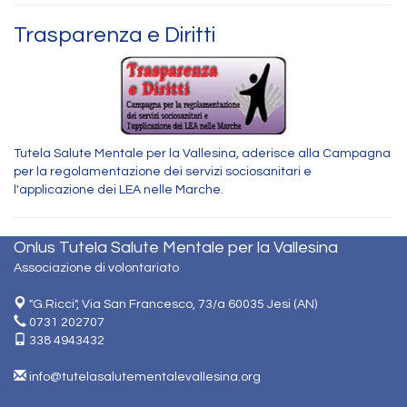
Trasparenza e Diritti
Tutela Salute Mentale per la Vallesina, aderisce alla Campagna
per la regolamentazione dei servizi sociosanitari e
l'applicazione dei LEA nelle Marche.
Onlus Tutela Salute Mentale per la Vallesina
Associazione di volontariato
"G.Ricci", Via San Francesco, 73/a 60035 Jesi (AN)
0731 202707
338 4943432
info@tutelasalutementalevallesina.org